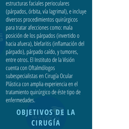
estructuras faciales perioculares
(párpados, órbita, vía lagrimal), e incluye
diversos procedimientos quirúrgicos
para tratar afecciones como: mala
posición de los párpados (invertido o
hacia afuera), blefaritis (inflamación del
párpado), párpado caído, y tumores,
entre otros. El Instituto de la Visión
cuenta con Oftalmólogos
subespecialistas en Cirugía Ocular
Plástica con amplia experiencia en el
tratamiento quirúrgico de éste tipo de
enfermedades.
OBJETIVOS DE LA
CIRUGÍA