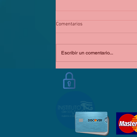
Comentarios
Escribir un comentario...
Haz hashtags en tus entradas