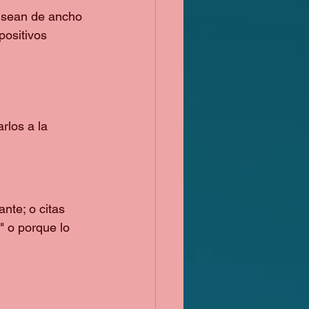
 sean de ancho 
positivos 
rlos a la 
nte; o citas 
" o porque lo 