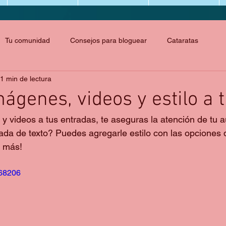
Tu comunidad
Consejos para bloguear
Cataratas
1 min de lectura
ágenes, videos y estilo a t
y videos a tus entradas, te aseguras la atención de tu a
ada de texto? Puedes agregarle estilo con las opciones d
o más!  
868206