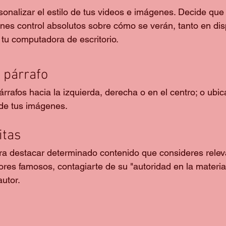
nalizar el estilo de tus videos e imágenes. Decide que
enes control absolutos sobre cómo se verán, tanto en dis
tu computadora de escritorio.
l párrafo
rrafos hacia la izquierda, derecha o en el centro; o ubica
 de tus imágenes.
itas
ra destacar determinado contenido que consideres releva
ores famosos, contagiarte de su "autoridad en la materia
utor. 