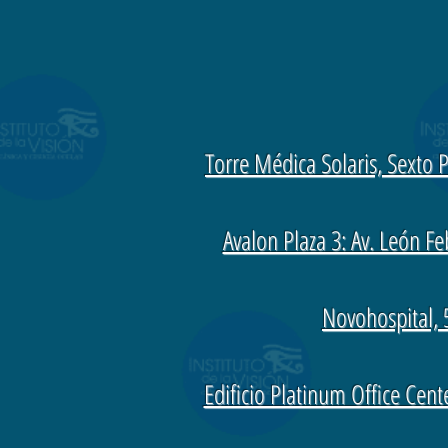
Torre Médica Solaris, Sexto P
Avalon Plaza 3: Av. León F
Novohospital, 
Edificio Platinum Office Center