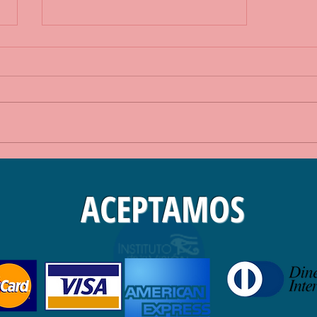
Agrega escritores a tu blog
ACEPTAMOS