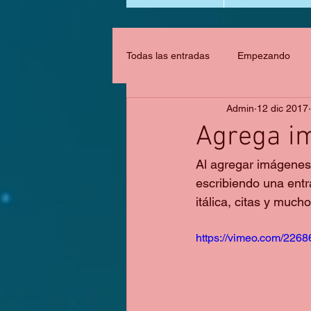
Todas las entradas
Empezando
Admin
12 dic 2017
Agrega im
Al agregar imágenes 
escribiendo una entr
itálica, citas y much
https://vimeo.com/226