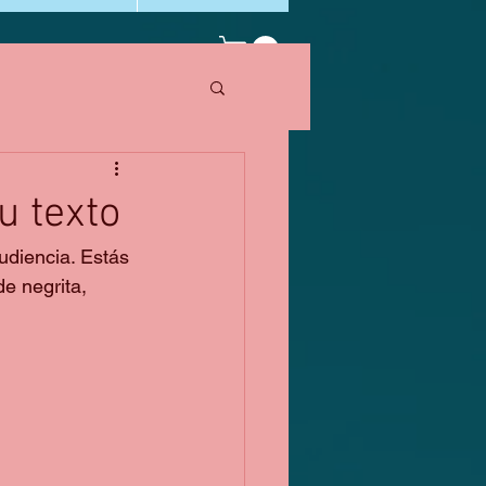
u texto
udiencia. Estás 
e negrita, 