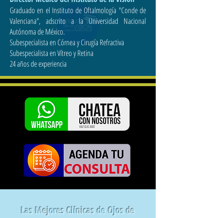
Graduado en el Instituto de Oftalmología "Conde de
Valenciana", adscrito a la Universidad Nacional
Autónoma de México.
Subespecialista en Córnea y Cirugía Refractiva
Subespecialista en Vítreo y Retina
24 años de experiencia
Las Mejores Clínicas de Ojos de