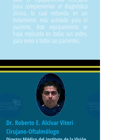
para complementar el diagnóstico
clínico, lo cual redunda en un
tratamiento más acertado para el
paciente, éste equipamiento se
haya replicado en todas sus sedes,
para servir a todos sus pacientes.
Dr. Roberto E. Alcívar Viteri
Cirujano-Oftalmólogo
Director Médico del Instituto de la Visión