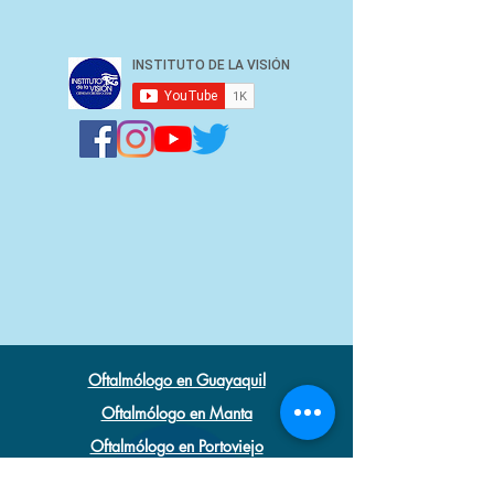
Oftalmólogo en Guayaquil
Oftalmólogo en Manta
Oftalmólogo en Portoviejo
Oftalmólogo en Quevedo