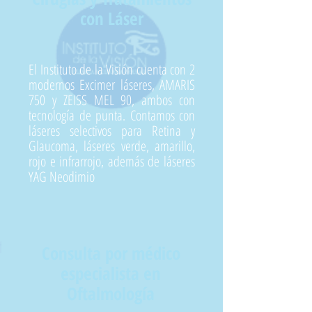
con Láser
El Instituto de la Visión cuenta con 2
modernos Excimer láseres, AMARIS
750 y ZEISS MEL 90, ambos con
tecnología de punta. Contamos con
láseres selectivos para Retina y
Glaucoma, láseres verde, amarillo,
rojo e infrarrojo, además de láseres
YAG Neodimio
Consulta por médico
especialista en
Oftalmología