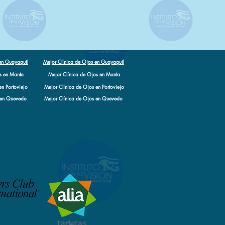
en Guayaquil
Mejor Clínica de Ojos en Guayaquil
s en Manta
Mejor Clínica de Ojos en Manta
en Portoviejo
Mejor Clínica de Ojos en Portoviejo
 en Quevedo
Mejor Clínica de Ojos en Quevedo
 Santo Domingo
Mejor Clínica de Ojos en Santo Domingo