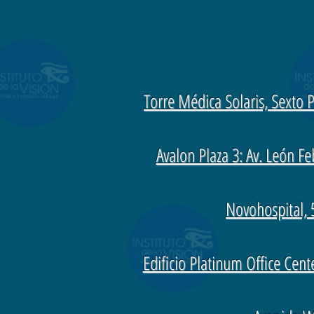
Torre Médica Solaris, Sexto P
Avalon Plaza 3: Av. León F
Novohospital, 
Edificio Platinum Office Center