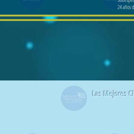
24 años d
Las Mejores C