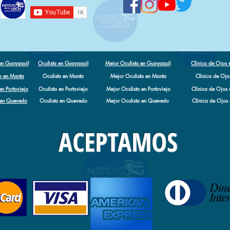
en Guayaquil
Oculista en Guayaquil
Mejor Oculista en Guayaquil
Clínica de Ojos 
o en Manta
Oculista en Manta
Mejor Oculista en Manta
Clínica de Ojo
n Portoviejo
Oculista en Portoviejo
Mejor Oculista en Portoviejo
Clínica de Ojos 
 en Quevedo
Oculista en Quevedo
Mejor Oculista en Quevedo
Clínica de Ojos
Santo Domingo
Oculista en Santo Domingo
Mejor Oculista en Santo Domingo
Clínica de Ojos en
ACEPTAMOS